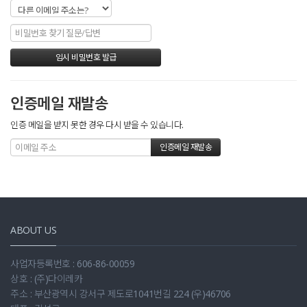
인증메일 재발송
인증 메일을 받지 못한 경우 다시 받을 수 있습니다.
ABOUT US
사업자등록번호 : 606-86-00059
상호 : (주)다이레카
주소 : 부산광역시 강서구 제도로1041번길 224 (우)46706