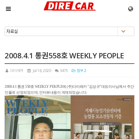
메뉴 건너뛰기
2008.4.1 통권558호 WEEKLY PEOPLE
다이레카
Jul 18, 2020
3475
첨부 2
2008.4.1 통권 558호 WEEKLY PEKPLE에 (주)다이레카 "김성규"대표이사님께서 주간
인물로 선정되었으며, 인터뷰내용이 게재되었습니다.