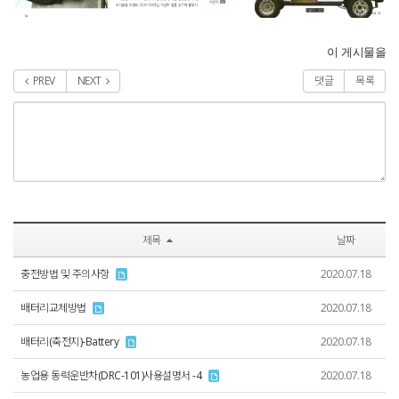
이 게시물을
PREV
NEXT
댓글
목록
제목
날짜
충전방법 및 주의사항
2020.07.18
배터리교체방법
2020.07.18
배터리(축전지)-Battery
2020.07.18
농업용 동력운반차(DRC-101)사용설명서 -4
2020.07.18