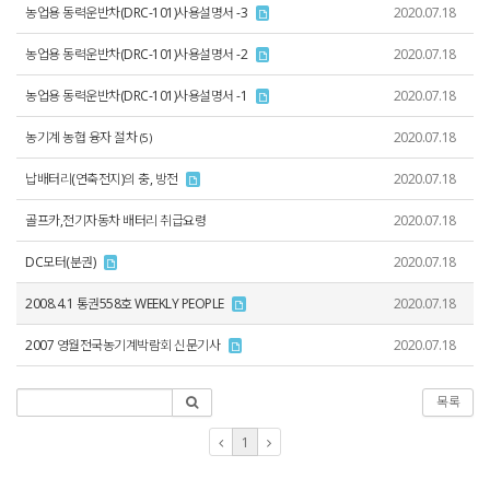
농업용 동력운반차(DRC-101)사용설명서 -3
2020.07.18
농업용 동력운반차(DRC-101)사용설명서 -2
2020.07.18
농업용 동력운반차(DRC-101)사용설명서 -1
2020.07.18
농기계 농협 융자 절차
2020.07.18
(5)
납배터리(연축전지)의 충, 방전
2020.07.18
골프카,전기자동차 배터리 취급요령
2020.07.18
DC모터(분권)
2020.07.18
2008.4.1 통권558호 WEEKLY PEOPLE
2020.07.18
2007 영월전국농기계박람회 신문기사
2020.07.18
목록
1