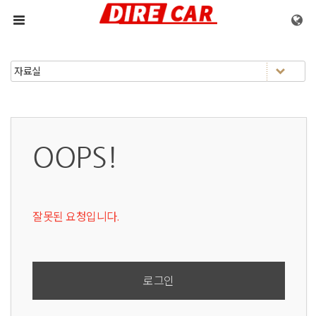
메뉴 건너뛰기
OOPS!
잘못된 요청입니다.
로그인