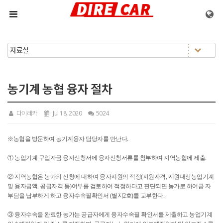
메뉴 건너뛰기
농기계 농협 융자 절차
다이레카
Jul 18, 2020
5024
※농협을 방문하여 농기계융자 담당자를 만난다.
① 농업기계 구입자금 융자신청서에 융자신청서류를 첨부하여 지역농협에 제출.
② 지역농협은 농가의 신청에 대하여 융자지원의 적정(지원자격, 지원대상농업기계
및 융자금액, 공급자격 등)여부를 검토하여 적정하다고 판단되면 농가로 하여금 자
부담을 납부하게 하고 융자수속필확인서 (별지2호)를 교부한다.
③ 융자수속을 완료한 농가는 공급자에게 융자수속필 확인서를 제출하고 농업기계