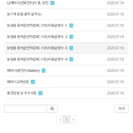
납배터리(연축전지)의 충, 방전
2020.07.18
농기계 농협 융자 절차
2020.07.18
(5)
농업용 동력운반차(DRC-101)사용설명서 -1
2020.07.18
농업용 동력운반차(DRC-101)사용설명서 -2
2020.07.18
농업용 동력운반차(DRC-101)사용설명서 -3
2020.07.18
농업용 동력운반차(DRC-101)사용설명서 -4
2020.07.18
배터리(축전지)-Battery
2020.07.18
배터리교체방법
2020.07.18
충전방법 및 주의사항
2020.07.18
목록
1