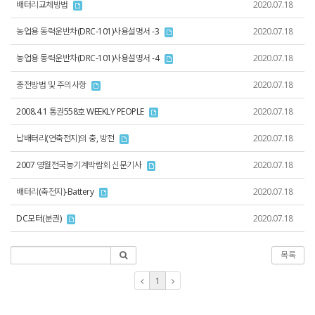
배터리교체방법
2020.07.18
농업용 동력운반차(DRC-101)사용설명서 -3
2020.07.18
농업용 동력운반차(DRC-101)사용설명서 -4
2020.07.18
충전방법 및 주의사항
2020.07.18
2008.4.1 통권558호 WEEKLY PEOPLE
2020.07.18
납배터리(연축전지)의 충, 방전
2020.07.18
2007 영월전국농기계박람회 신문기사
2020.07.18
배터리(축전지)-Battery
2020.07.18
DC모터(분권)
2020.07.18
목록
1