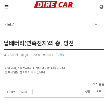
메뉴 건너뛰기
납배터리(연축전지)의 충, 방전
다이레카
Jul 18, 2020
3443
첨부 1
납배터리(연축전지)의 충, 방전에 관한 내용입니다.
첨부파일을 참조하시기 바랍니다.
이 게시물을
PREV
NEXT
댓글
목록