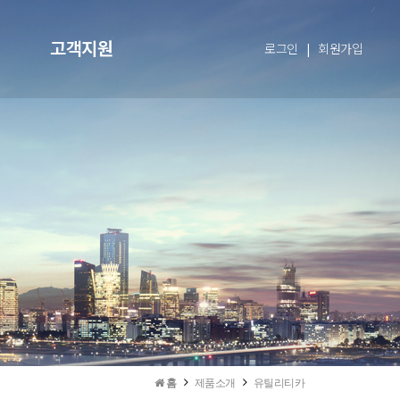
고객지원
로그인
|
회원가입
홈
제품소개
유틸리티카