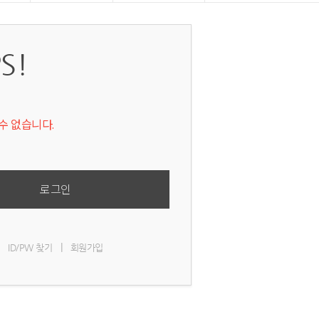
S!
수 없습니다.
로그인
|
ID/PW 찾기
회원가입