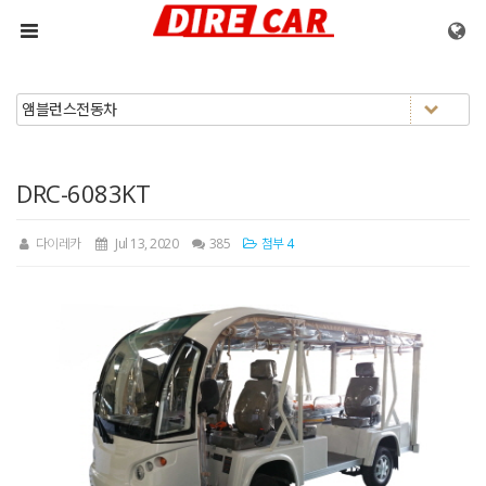
메뉴 건너뛰기
DRC-6083KT
다이레카
Jul 13, 2020
385
첨부 4