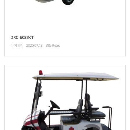
DRC-6083KT
다이레카
2020,07,13
385 Read