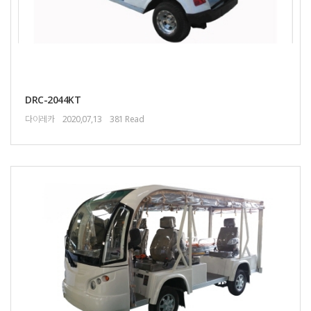
DRC-2044KT
다이레카
2020,07,13
381 Read