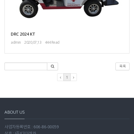
DRC 2024 KT
admin
2020,07,13
444 Read
목록
1
ABOUT US
사업자등록번호 : 606-86-00059
상호 : (주)다이레카