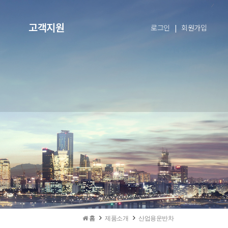
고객지원
로그인
|
회원가입
홈
제품소개
산업용운반차