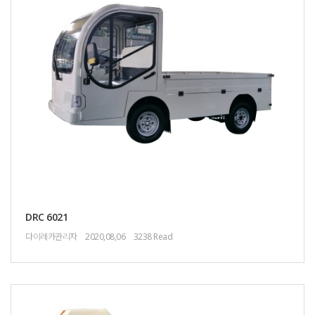
DRC 6021
다이레카관리자
2020,08,06
3238 Read