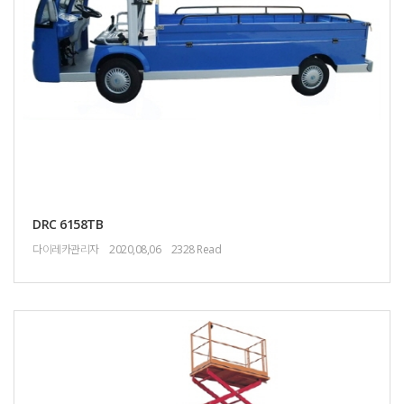
DRC 6158TB
다이레카관리자
2020,08,06
2328 Read