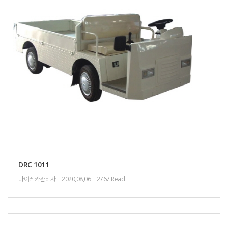
DRC 1011
다이레카관리자
2020,08,06
2767 Read