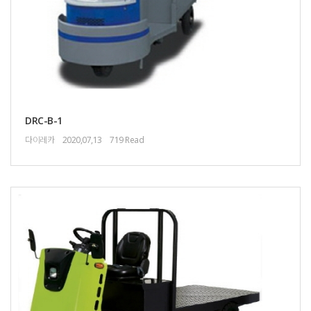
DRC-B-1
다이레카
2020,07,13
719 Read