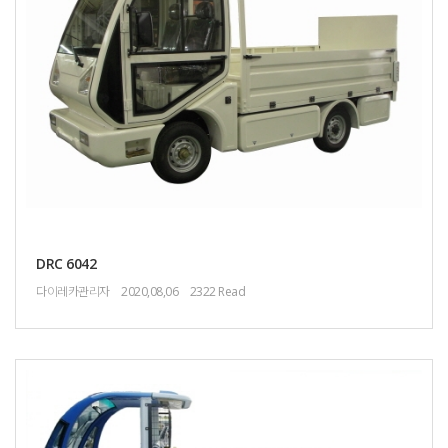
DRC 6042
다이레카관리자
2020,08,06
2322 Read