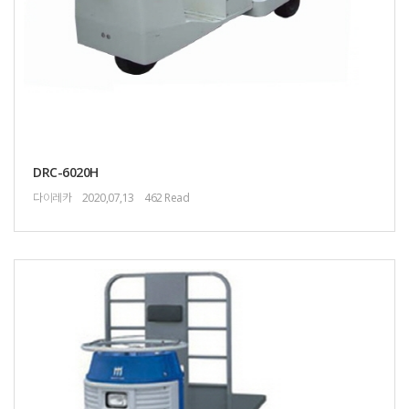
DRC-6020H
다이레카
2020,07,13
462 Read