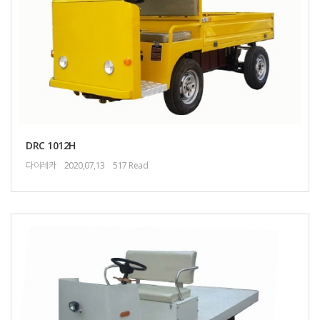
DRC 1012H
다이레카
2020,07,13
517 Read