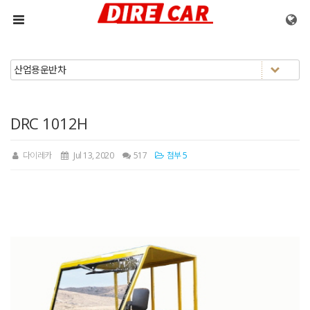
메뉴 건너뛰기
DRC 1012H
다이레카
Jul 13, 2020
517
첨부 5