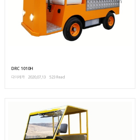
DRC 1010H
다이레카
2020,07,13
523 Read