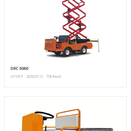
DRC 6060
다이레카
2020,07,13
705 Read