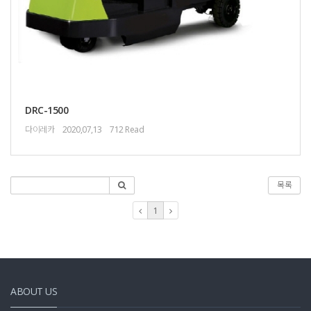
DRC-1500
다이레카
2020,07,13
712 Read
목록
1
ABOUT US