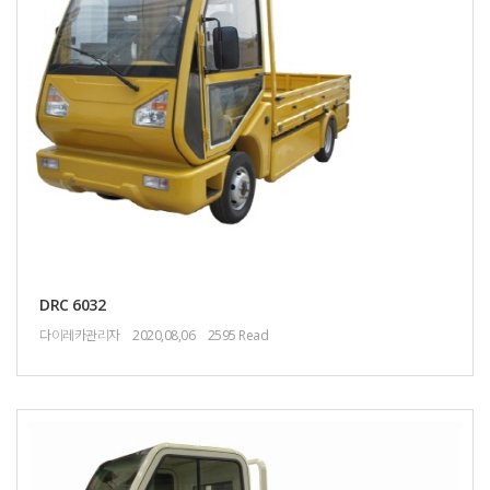
DRC 6032
다이레카관리자
2020,08,06
2595 Read