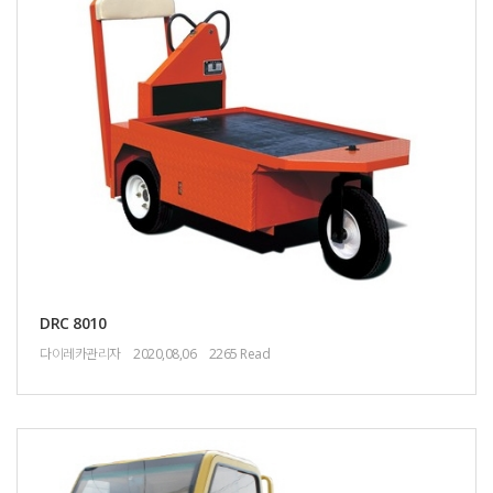
DRC 8010
다이레카관리자
2020,08,06
2265 Read